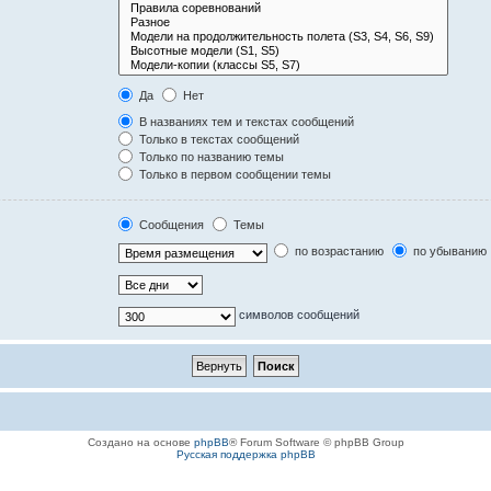
Да
Нет
В названиях тем и текстах сообщений
Только в текстах сообщений
Только по названию темы
Только в первом сообщении темы
Сообщения
Темы
по возрастанию
по убыванию
символов сообщений
Создано на основе
phpBB
® Forum Software © phpBB Group
Русская поддержка phpBB