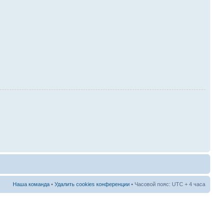
Наша команда
•
Удалить cookies конференции
• Часовой пояс: UTC + 4 часа