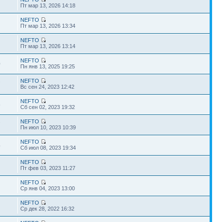
Пт мар 13, 2026 14:18
NEFTO
Пт мар 13, 2026 13:34
NEFTO
Пт мар 13, 2026 13:14
NEFTO
0
Пн янв 13, 2025 19:25
NEFTO
7
Вс сен 24, 2023 12:42
NEFTO
5
Сб сен 02, 2023 19:32
NEFTO
7
Пн июл 10, 2023 10:39
NEFTO
4
Сб июл 08, 2023 19:34
NEFTO
1
Пт фев 03, 2023 11:27
NEFTO
2
Ср янв 04, 2023 13:00
NEFTO
8
Ср дек 28, 2022 16:32