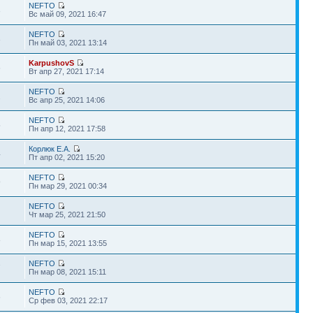
NEFTO
3
Вс май 09, 2021 16:47
NEFTO
3
Пн май 03, 2021 13:14
KarpushovS
6
Вт апр 27, 2021 17:14
NEFTO
2
Вс апр 25, 2021 14:06
NEFTO
5
Пн апр 12, 2021 17:58
Корлюк Е.А.
4
Пт апр 02, 2021 15:20
NEFTO
9
Пн мар 29, 2021 00:34
NEFTO
9
Чт мар 25, 2021 21:50
NEFTO
8
Пн мар 15, 2021 13:55
NEFTO
7
Пн мар 08, 2021 15:11
NEFTO
6
Ср фев 03, 2021 22:17