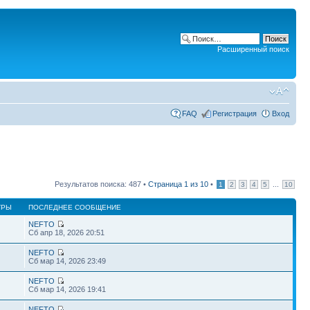
Расширенный поиск
FAQ
Регистрация
Вход
Результатов поиска: 487 •
Страница
1
из
10
•
...
1
2
3
4
5
10
ТРЫ
ПОСЛЕДНЕЕ СООБЩЕНИЕ
NEFTO
Сб апр 18, 2026 20:51
NEFTO
Сб мар 14, 2026 23:49
NEFTO
Сб мар 14, 2026 19:41
NEFTO