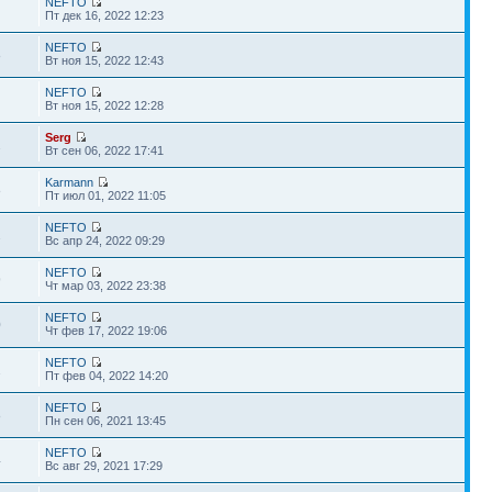
NEFTO
1
Пт дек 16, 2022 12:23
NEFTO
8
Вт ноя 15, 2022 12:43
NEFTO
8
Вт ноя 15, 2022 12:28
Serg
2
Вт сен 06, 2022 17:41
Karmann
8
Пт июл 01, 2022 11:05
NEFTO
2
Вс апр 24, 2022 09:29
NEFTO
9
Чт мар 03, 2022 23:38
NEFTO
0
Чт фев 17, 2022 19:06
NEFTO
2
Пт фев 04, 2022 14:20
NEFTO
8
Пн сен 06, 2021 13:45
NEFTO
4
Вс авг 29, 2021 17:29