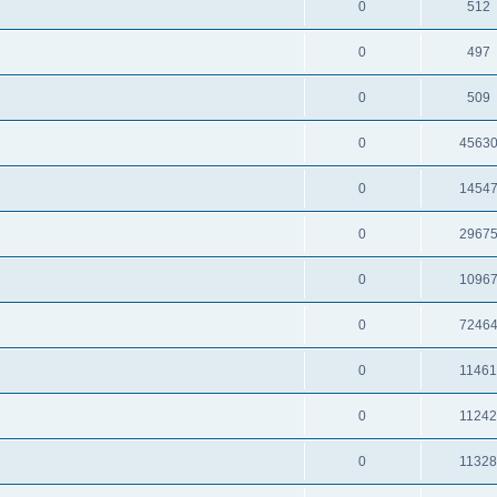
0
512
0
497
0
509
0
4563
0
1454
0
2967
0
1096
0
7246
0
1146
0
1124
0
1132