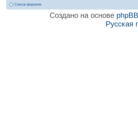
Список форумов
Создано на основе
phpB
Русская 