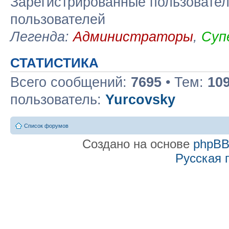
Зарегистрированные пользовател
пользователей
Легенда:
Администраторы
,
Суп
СТАТИСТИКА
Всего сообщений:
7695
• Тем:
10
пользователь:
Yurcovsky
Список форумов
Создано на основе
phpB
Русская 