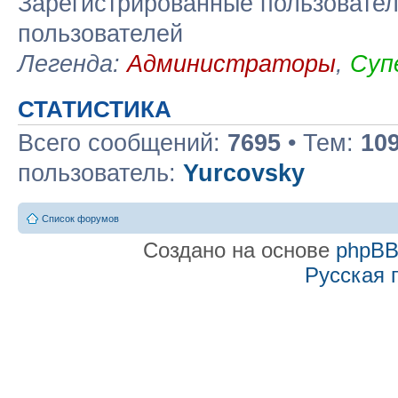
Зарегистрированные пользовател
пользователей
Легенда:
Администраторы
,
Суп
СТАТИСТИКА
Всего сообщений:
7695
• Тем:
10
пользователь:
Yurcovsky
Список форумов
Создано на основе
phpB
Русская 