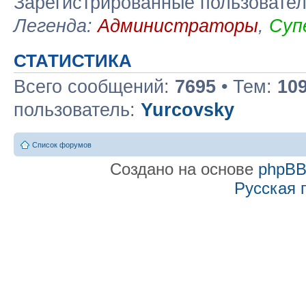
Зарегистрированные пользовате
Легенда:
Администраторы
,
Суп
СТАТИСТИКА
Всего сообщений:
7695
• Тем:
10
пользователь:
Yurcovsky
Список форумов
Создано на основе
phpB
Русская 