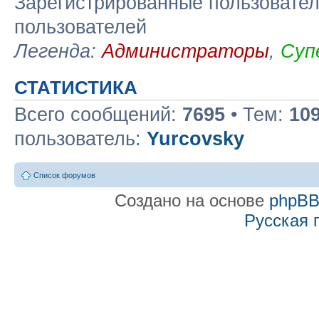
Зарегистрированные пользовател
пользователей
Легенда:
Администраторы
,
Суп
СТАТИСТИКА
Всего сообщений:
7695
• Тем:
10
пользователь:
Yurcovsky
Список форумов
Создано на основе
phpB
Русская 