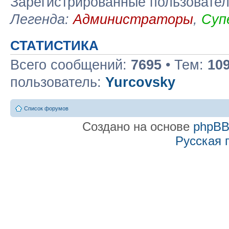
Зарегистрированные пользовате
Легенда:
Администраторы
,
Суп
СТАТИСТИКА
Всего сообщений:
7695
• Тем:
10
пользователь:
Yurcovsky
Список форумов
Создано на основе
phpB
Русская 