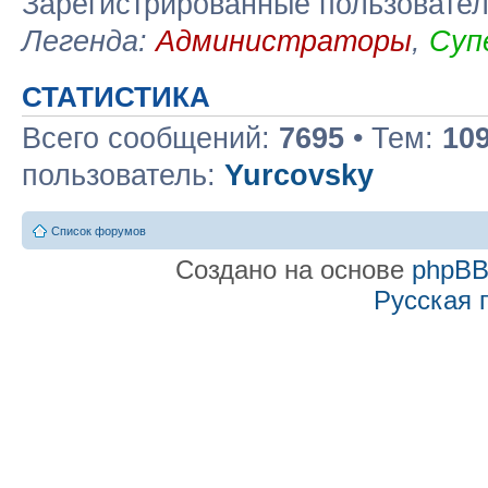
Зарегистрированные пользовате
Легенда:
Администраторы
,
Суп
СТАТИСТИКА
Всего сообщений:
7695
• Тем:
10
пользователь:
Yurcovsky
Список форумов
Создано на основе
phpB
Русская 