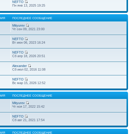
NEFTO
Пн янв 13, 2025 19:25
НИЯ
ПОСЛЕДНЕЕ СООБЩЕНИЕ
Mityurev
Чт сен 09, 2021 23:00
NEFTO
Вт июн 06, 2023 16:24
NEFTO
Сб апр 18, 2026 20:51
Alexander
Сб июл 02, 2016 11:08
NEFTO
Вс мар 15, 2026 12:52
НИЯ
ПОСЛЕДНЕЕ СООБЩЕНИЕ
Mityurev
Чт ноя 17, 2022 15:42
NEFTO
Сб авг 21, 2021 17:54
НИЯ
ПОСЛЕДНЕЕ СООБЩЕНИЕ