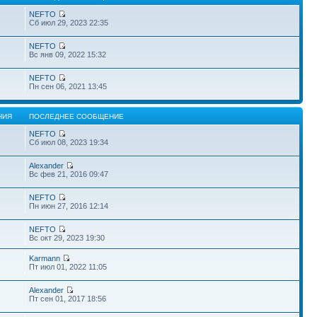
NEFTO
Сб июл 29, 2023 22:35
NEFTO
Вс янв 09, 2022 15:32
NEFTO
Пн сен 06, 2021 13:45
НИЯ
ПОСЛЕДНЕЕ СООБЩЕНИЕ
NEFTO
Сб июл 08, 2023 19:34
Alexander
Вс фев 21, 2016 09:47
NEFTO
Пн июн 27, 2016 12:14
NEFTO
Вс окт 29, 2023 19:30
Karmann
Пт июл 01, 2022 11:05
Alexander
Пт сен 01, 2017 18:56