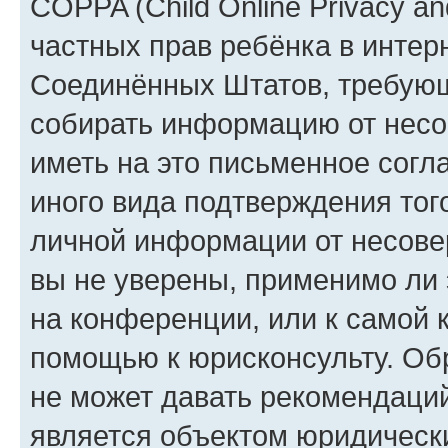
COPPA (Child Online Privacy and
частных прав ребёнка в интерн
Соединённых Штатов, требующи
собирать информацию от несо
иметь на это письменное согл
иного вида подтверждения тог
личной информации от несове
вы не уверены, применимо ли 
на конференции, или к самой 
помощью к юрисконсульту. Об
не может давать рекомендаци
является объектом юридическ