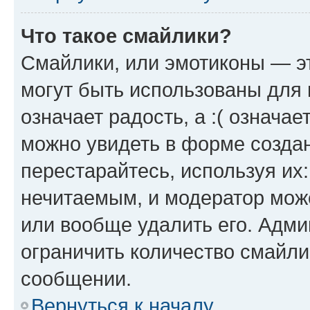
Что такое смайлики?
Смайлики, или эмотиконы — эт
могут быть использованы для 
означает радость, а :( означа
можно увидеть в форме созда
перестарайтесь, используя их
нечитаемым, и модератор мож
или вообще удалить его. Адм
ограничить количество смайли
сообщении.
Вернуться к началу