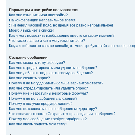
Параметры и настройки пользователя
Как мне изменить мои настройки?
На конференции неправильное время!
Я изменил часовой пояс, но время всё равно неправильное!
Моего языка нет в списке!
Как я могу поместить изображение вместе со своим именем?
Что такое звание и как я могу изменить его?
Когда я щёлкаю по ссылке «email», от меня требуют войти на конферен
Создание сообщений
Как мне создать тему в форуме?
Как мне отредактировать или удалить сообщение?
Как мне добавить подпись к своему сообщению?
Как мне создать опрос?
Почему я не могу добавить больше вариантов ответа?
Как мне отредактировать или удалить опрос?
Почему мне недоступны некоторые форумы?
Почему я не могу добавлять вложения?
Почему я получил предупреждение?
Как мне пожаловаться на сообщения модератору?
Что означает кнопка «Сохранить» при создании сообщения?
Почему моё сообщение требует одобрения?
Как мне вновь поднять мою тему?