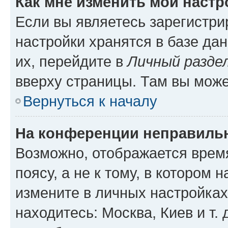
Как мне изменить мои настр
Если вы являетесь зарегистр
настройки хранятся в базе да
их, перейдите в
Личный разде
вверху страницы. Там вы може
Вернуться к началу
На конференции неправиль
Возможно, отображается врем
поясу, а не к тому, в котором 
измените в личных настройках 
находитесь: Москва, Киев и т. 