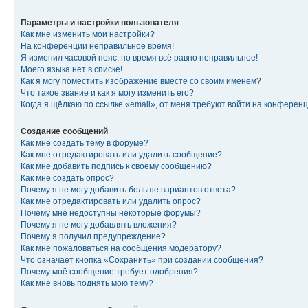
Параметры и настройки пользователя
Как мне изменить мои настройки?
На конференции неправильное время!
Я изменил часовой пояс, но время всё равно неправильное!
Моего языка нет в списке!
Как я могу поместить изображение вместе со своим именем?
Что такое звание и как я могу изменить его?
Когда я щёлкаю по ссылке «email», от меня требуют войти на конферен
Создание сообщений
Как мне создать тему в форуме?
Как мне отредактировать или удалить сообщение?
Как мне добавить подпись к своему сообщению?
Как мне создать опрос?
Почему я не могу добавить больше вариантов ответа?
Как мне отредактировать или удалить опрос?
Почему мне недоступны некоторые форумы?
Почему я не могу добавлять вложения?
Почему я получил предупреждение?
Как мне пожаловаться на сообщения модератору?
Что означает кнопка «Сохранить» при создании сообщения?
Почему моё сообщение требует одобрения?
Как мне вновь поднять мою тему?