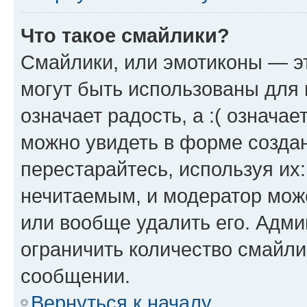
Что такое смайлики?
Смайлики, или эмотиконы — эт
могут быть использованы для 
означает радость, а :( означа
можно увидеть в форме созда
перестарайтесь, используя их
нечитаемым, и модератор мож
или вообще удалить его. Адм
ограничить количество смайли
сообщении.
Вернуться к началу