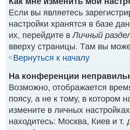
Как мне изменить мои настр
Если вы являетесь зарегистр
настройки хранятся в базе да
их, перейдите в
Личный разде
вверху страницы. Там вы може
Вернуться к началу
На конференции неправиль
Возможно, отображается врем
поясу, а не к тому, в котором 
измените в личных настройках 
находитесь: Москва, Киев и т. 