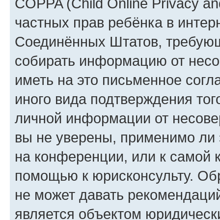
COPPA (Child Online Privacy and
частных прав ребёнка в интерн
Соединённых Штатов, требующи
собирать информацию от несо
иметь на это письменное согл
иного вида подтверждения тог
личной информации от несове
вы не уверены, применимо ли 
на конференции, или к самой 
помощью к юрисконсульту. Об
не может давать рекомендаци
является объектом юридическ