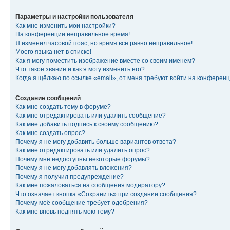
Параметры и настройки пользователя
Как мне изменить мои настройки?
На конференции неправильное время!
Я изменил часовой пояс, но время всё равно неправильное!
Моего языка нет в списке!
Как я могу поместить изображение вместе со своим именем?
Что такое звание и как я могу изменить его?
Когда я щёлкаю по ссылке «email», от меня требуют войти на конферен
Создание сообщений
Как мне создать тему в форуме?
Как мне отредактировать или удалить сообщение?
Как мне добавить подпись к своему сообщению?
Как мне создать опрос?
Почему я не могу добавить больше вариантов ответа?
Как мне отредактировать или удалить опрос?
Почему мне недоступны некоторые форумы?
Почему я не могу добавлять вложения?
Почему я получил предупреждение?
Как мне пожаловаться на сообщения модератору?
Что означает кнопка «Сохранить» при создании сообщения?
Почему моё сообщение требует одобрения?
Как мне вновь поднять мою тему?