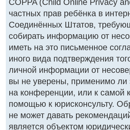
COPPA (Child Online Privacy and
частных прав ребёнка в интерн
Соединённых Штатов, требующи
собирать информацию от несо
иметь на это письменное согл
иного вида подтверждения тог
личной информации от несове
вы не уверены, применимо ли 
на конференции, или к самой 
помощью к юрисконсульту. Об
не может давать рекомендаци
является объектом юридическ