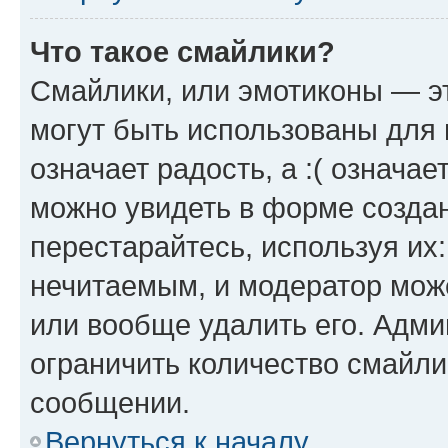
Что такое смайлики?
Смайлики, или эмотиконы — эт
могут быть использованы для 
означает радость, а :( означа
можно увидеть в форме созда
перестарайтесь, используя их
нечитаемым, и модератор мож
или вообще удалить его. Адм
ограничить количество смайли
сообщении.
Вернуться к началу