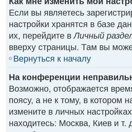
Как мне изменить мои настр
Если вы являетесь зарегистр
настройки хранятся в базе да
их, перейдите в
Личный разде
вверху страницы. Там вы може
Вернуться к началу
На конференции неправиль
Возможно, отображается врем
поясу, а не к тому, в котором 
измените в личных настройках 
находитесь: Москва, Киев и т. 