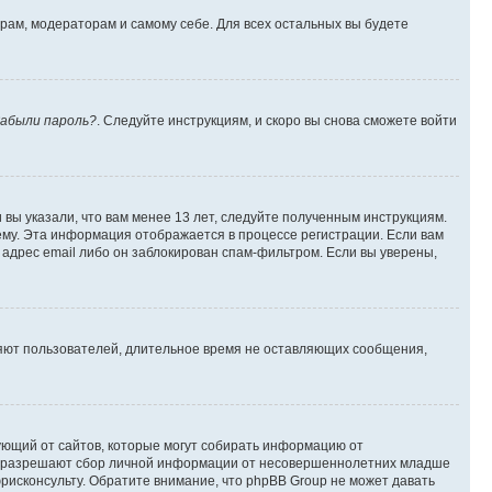
орам, модераторам и самому себе. Для всех остальных вы будете
абыли пароль?
. Следуйте инструкциям, и скоро вы снова сможете войти
вы указали, что вам менее 13 лет, следуйте полученным инструкциям.
му. Эта информация отображается в процессе регистрации. Если вам
адрес email либо он заблокирован спам-фильтром. Если вы уверены,
ляют пользователей, длительное время не оставляющих сообщения,
ребующий от сайтов, которые могут собирать информацию от
уны разрешают сбор личной информации от несовершеннолетних младше
юрисконсульту. Обратите внимание, что phpBB Group не может давать