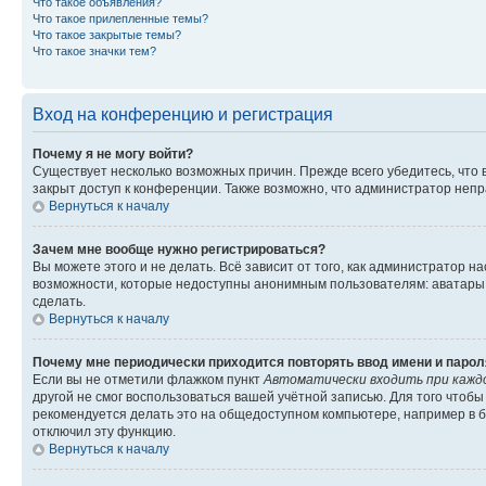
Что такое объявления?
Что такое прилепленные темы?
Что такое закрытые темы?
Что такое значки тем?
Вход на конференцию и регистрация
Почему я не могу войти?
Существует несколько возможных причин. Прежде всего убедитесь, что 
закрыт доступ к конференции. Также возможно, что администратор неп
Вернуться к началу
Зачем мне вообще нужно регистрироваться?
Вы можете этого и не делать. Всё зависит от того, как администратор
возможности, которые недоступны анонимным пользователям: аватары, ли
сделать.
Вернуться к началу
Почему мне периодически приходится повторять ввод имени и парол
Если вы не отметили флажком пункт
Автоматически входить при кажд
другой не смог воспользоваться вашей учётной записью. Для того чтоб
рекомендуется делать это на общедоступном компьютере, например в би
отключил эту функцию.
Вернуться к началу