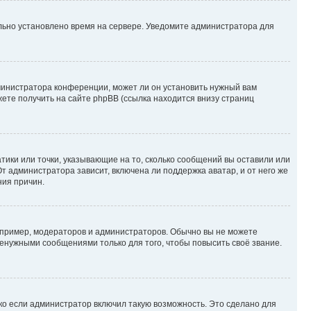
ильно установлено время на сервере. Уведомите администратора для
министратора конференции, может ли он установить нужный вам
жете получить на сайте phpBB (ссылка находится внизу страниц
атики или точки, указывающие на то, сколько сообщений вы оставили или
т администратора зависит, включена ли поддержка аватар, и от него же
ния причин.
пример, модераторов и администраторов. Обычно вы не можете
енужными сообщениями только для того, чтобы повысить своё звание.
ко если администратор включил такую возможность. Это сделано для