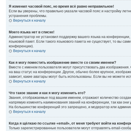
Я изменил часовой пояс, но время всё равно неправильное!
Если вы уверены, что правильно указали часовой пояс и настройку лет
устранения проблемы.
Вернуться к началу
Моего языка нет в списке!
Администратор не установил поддержку вашего языка на конференции, 
языковой пакет. Если такого языкового пакета не существует, то вы с
конференции).
Вернуться к началу
Как я могу поместить изображение вместе со своим именем?
Вместе с именем пользователя могут присутствовать два изображения. О
на ваш статус на конференции. Другое, обычно более крупное, изображе
зависит, какие аватары могут быть использованы. Если вы не можете 
Вернуться к началу
Что такое звание и как я могу изменить его?
Звания, отображаемые под вашим именем, отражают количество созда
напрямую изменять наименования званий на конференции, так как они 
На большинстве конференций это запрещено, и модератор или админис
Вернуться к началу
Когда я щёлкаю по ссылке «email», от меня требуют войти на конфе
Только зарегистрированные пользователи могут отправлять email-сооб