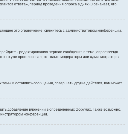
иантов ответа», период проведения опроса в днях (0 означает, что
шающее это ограничение, свяжитесь с администратором конференции.
ерейдите к редактированию первого сообщения в теме; опрос всегда
 кто-то уже проголосовал, то только модераторы или администраторы
 темы и оставлять сообщения, совершать другие действия, вам может
шить добавление вложений в определённых форумах. Также возможно,
министратором конференции.