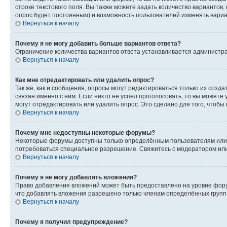
строке текстового поля. Вы также можете задать количество вариантов,
опрос будет постоянным) и возможность пользователей изменять вариан
Вернуться к началу
Почему я не могу добавить больше вариантов ответа?
Ограничение количества вариантов ответа устанавливается администр
Вернуться к началу
Как мне отредактировать или удалить опрос?
Так же, как и сообщения, опросы могут редактироваться только их соз
связан именно с ним. Если никто не успел проголосовать, то вы можете
могут отредактировать или удалить опрос. Это сделано для того, чтобы
Вернуться к началу
Почему мне недоступны некоторые форумы?
Некоторые форумы доступны только определённым пользователям или г
потребоваться специальное разрешение. Свяжитесь с модератором ил
Вернуться к началу
Почему я не могу добавлять вложения?
Право добавления вложений может быть предоставлено на уровне фору
что добавлять вложения разрешено только членам определённых групп.
Вернуться к началу
Почему я получил предупреждение?