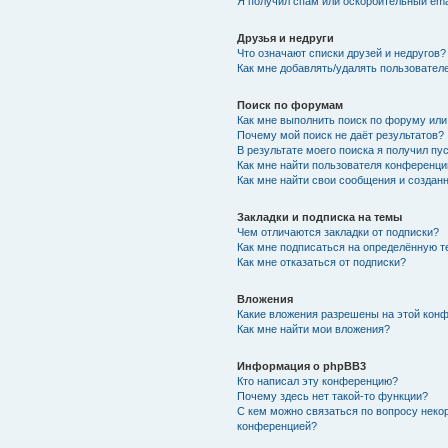
Я получил спам или оскорбительный emai
Друзья и недруги
Что означают списки друзей и недругов?
Как мне добавлять/удалять пользователе
Поиск по форумам
Как мне выполнить поиск по форуму ил
Почему мой поиск не даёт результатов?
В результате моего поиска я получил пу
Как мне найти пользователя конференци
Как мне найти свои сообщения и создан
Закладки и подписка на темы
Чем отличаются закладки от подписки?
Как мне подписаться на определённую 
Как мне отказаться от подписки?
Вложения
Какие вложения разрешены на этой кон
Как мне найти мои вложения?
Информация о phpBB3
Кто написал эту конференцию?
Почему здесь нет такой-то функции?
С кем можно связаться по вопросу неко
конференцией?