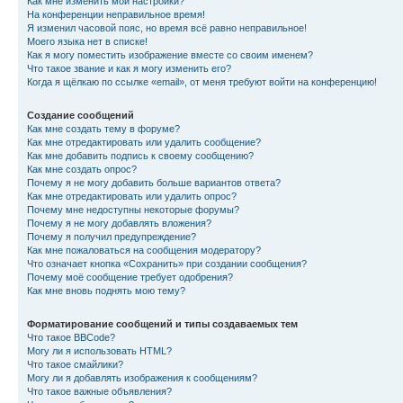
Как мне изменить мои настройки?
На конференции неправильное время!
Я изменил часовой пояс, но время всё равно неправильное!
Моего языка нет в списке!
Как я могу поместить изображение вместе со своим именем?
Что такое звание и как я могу изменить его?
Когда я щёлкаю по ссылке «email», от меня требуют войти на конференцию!
Создание сообщений
Как мне создать тему в форуме?
Как мне отредактировать или удалить сообщение?
Как мне добавить подпись к своему сообщению?
Как мне создать опрос?
Почему я не могу добавить больше вариантов ответа?
Как мне отредактировать или удалить опрос?
Почему мне недоступны некоторые форумы?
Почему я не могу добавлять вложения?
Почему я получил предупреждение?
Как мне пожаловаться на сообщения модератору?
Что означает кнопка «Сохранить» при создании сообщения?
Почему моё сообщение требует одобрения?
Как мне вновь поднять мою тему?
Форматирование сообщений и типы создаваемых тем
Что такое BBCode?
Могу ли я использовать HTML?
Что такое смайлики?
Могу ли я добавлять изображения к сообщениям?
Что такое важные объявления?