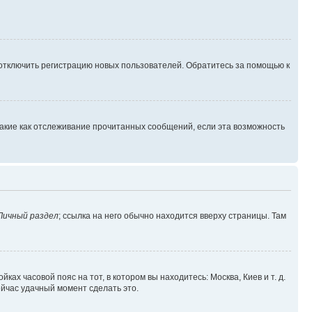
 отключить регистрацию новых пользователей. Обратитесь за помощью к
такие как отслеживание прочитанных сообщений, если эта возможность
Личный раздел
; ссылка на него обычно находится вверху страницы. Там
ках часовой пояс на тот, в котором вы находитесь: Москва, Киев и т. д.
ейчас удачный момент сделать это.