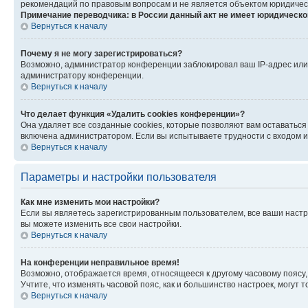
рекомендаций по правовым вопросам и не является объектом юридичес
Примечание переводчика: в России данный акт не имеет юридическо
Вернуться к началу
Почему я не могу зарегистрироваться?
Возможно, администратор конференции заблокировал ваш IP-адрес или 
администратору конференции.
Вернуться к началу
Что делает функция «Удалить cookies конференции»?
Она удаляет все созданные cookies, которые позволяют вам оставатьс
включена администратором. Если вы испытываете трудности с входом и
Вернуться к началу
Параметры и настройки пользователя
Как мне изменить мои настройки?
Если вы являетесь зарегистрированным пользователем, все ваши настр
вы можете изменить все свои настройки.
Вернуться к началу
На конференции неправильное время!
Возможно, отображается время, относящееся к другому часовому поясу, а 
Учтите, что изменять часовой пояс, как и большинство настроек, могут
Вернуться к началу