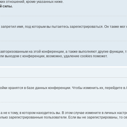
ких отношений, кроме указанных ниже.
й силы.
запретил имя, под которым вы пытаетесь зарегистрироваться. Он также мог
я авторизованным на этой конференции, а также выполняют другие функции, 
ли выходом с конференции, возможно, удаление cookies поможет.
ойки хранятся в базе данных конференции. Чтобы изменить их, перейдите в
не к тому, в котором находитесь вы. В этом случае измените в личных настрой
 только зарегистрированные пользователи. Если вы не зарегистрированы, то с