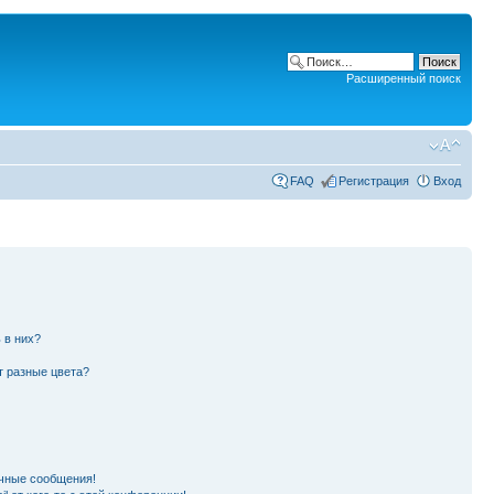
Расширенный поиск
FAQ
Регистрация
Вход
 в них?
т разные цвета?
чные сообщения!