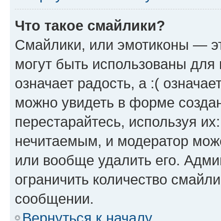
Что такое смайлики?
Смайлики, или эмотиконы — эт
могут быть использованы для 
означает радость, а :( означа
можно увидеть в форме созда
перестарайтесь, используя их
нечитаемым, и модератор мож
или вообще удалить его. Адм
ограничить количество смайли
сообщении.
Вернуться к началу