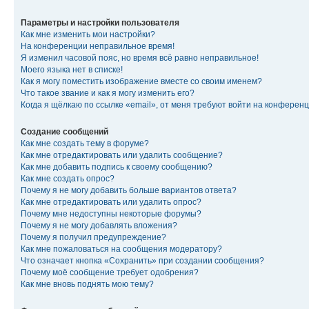
Параметры и настройки пользователя
Как мне изменить мои настройки?
На конференции неправильное время!
Я изменил часовой пояс, но время всё равно неправильное!
Моего языка нет в списке!
Как я могу поместить изображение вместе со своим именем?
Что такое звание и как я могу изменить его?
Когда я щёлкаю по ссылке «email», от меня требуют войти на конферен
Создание сообщений
Как мне создать тему в форуме?
Как мне отредактировать или удалить сообщение?
Как мне добавить подпись к своему сообщению?
Как мне создать опрос?
Почему я не могу добавить больше вариантов ответа?
Как мне отредактировать или удалить опрос?
Почему мне недоступны некоторые форумы?
Почему я не могу добавлять вложения?
Почему я получил предупреждение?
Как мне пожаловаться на сообщения модератору?
Что означает кнопка «Сохранить» при создании сообщения?
Почему моё сообщение требует одобрения?
Как мне вновь поднять мою тему?