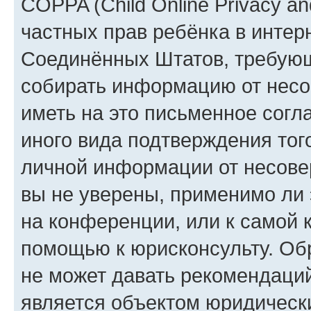
COPPA (Child Online Privacy and
частных прав ребёнка в интерн
Соединённых Штатов, требующи
собирать информацию от несо
иметь на это письменное согл
иного вида подтверждения тог
личной информации от несове
вы не уверены, применимо ли 
на конференции, или к самой 
помощью к юрисконсульту. Об
не может давать рекомендаци
является объектом юридическ