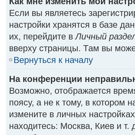
Как мне изменить мои настр
Если вы являетесь зарегистр
настройки хранятся в базе да
их, перейдите в
Личный разде
вверху страницы. Там вы може
Вернуться к началу
На конференции неправиль
Возможно, отображается врем
поясу, а не к тому, в котором 
измените в личных настройках 
находитесь: Москва, Киев и т. 