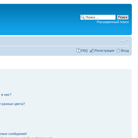
Расширенный поиск
FAQ
Регистрация
Вход
 в них?
т разные цвета?
чные сообщения!