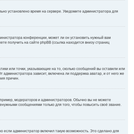
ильно установлено время на сервере. Уведомите администратора для
министратора конференции, может ли он установить нужный вам
жете получить на сайте phpBB (ссылка находится внизу страниц
атики или точки, указывающие на то, сколько сообщений вы оставили или
т администратора зависит, включена ли поддержка аватар, и от него же
ния причин.
пример, модераторов и администраторов. Обычно вы не можете
енужными сообщениями только для того, чтобы повысить своё звание.
ко если администратор включил такую возможность. Это сделано для