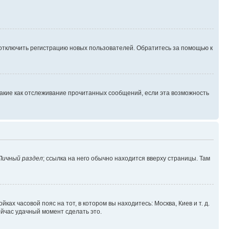
 отключить регистрацию новых пользователей. Обратитесь за помощью к
такие как отслеживание прочитанных сообщений, если эта возможность
Личный раздел
; ссылка на него обычно находится вверху страницы. Там
ках часовой пояс на тот, в котором вы находитесь: Москва, Киев и т. д.
ейчас удачный момент сделать это.