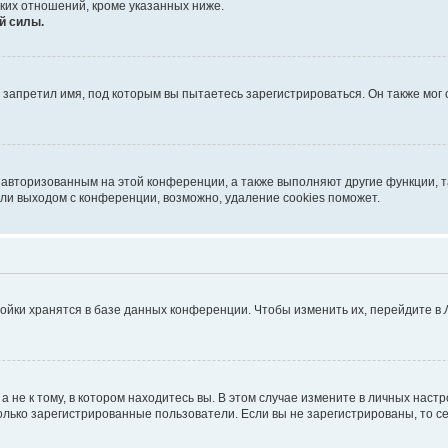
ких отношений, кроме указанных ниже.
й силы.
запретил имя, под которым вы пытаетесь зарегистрироваться. Он также мог
я авторизованным на этой конференции, а также выполняют другие функции, 
ли выходом с конференции, возможно, удаление cookies поможет.
ойки хранятся в базе данных конференции. Чтобы изменить их, перейдите в
не к тому, в котором находитесь вы. В этом случае измените в личных настрой
 только зарегистрированные пользователи. Если вы не зарегистрированы, то с