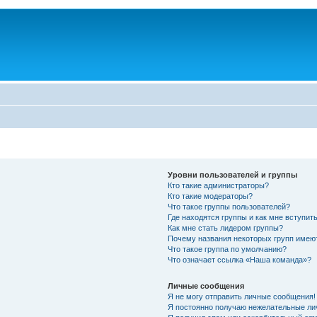
Уровни пользователей и группы
Кто такие администраторы?
Кто такие модераторы?
Что такое группы пользователей?
Где находятся группы и как мне вступить
Как мне стать лидером группы?
Почему названия некоторых групп имею
Что такое группа по умолчанию?
Что означает ссылка «Наша команда»?
Личные сообщения
Я не могу отправить личные сообщения!
Я постоянно получаю нежелательные ли