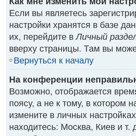
Как мне изменить мои настр
Если вы являетесь зарегистр
настройки хранятся в базе да
их, перейдите в
Личный разде
вверху страницы. Там вы може
Вернуться к началу
На конференции неправиль
Возможно, отображается врем
поясу, а не к тому, в котором 
измените в личных настройках 
находитесь: Москва, Киев и т. 