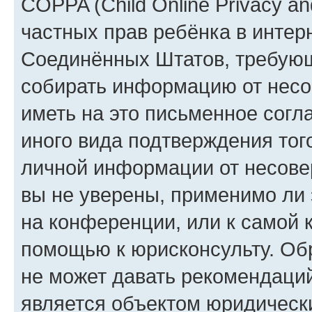
COPPA (Child Online Privacy and
частных прав ребёнка в интерн
Соединённых Штатов, требующи
собирать информацию от несо
иметь на это письменное согл
иного вида подтверждения тог
личной информации от несове
вы не уверены, применимо ли 
на конференции, или к самой 
помощью к юрисконсульту. Об
не может давать рекомендаци
является объектом юридическ