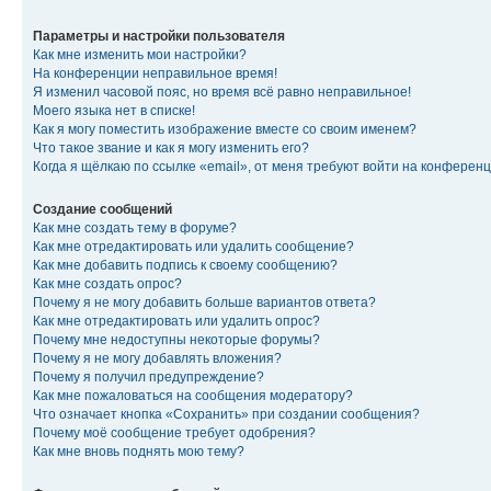
Параметры и настройки пользователя
Как мне изменить мои настройки?
На конференции неправильное время!
Я изменил часовой пояс, но время всё равно неправильное!
Моего языка нет в списке!
Как я могу поместить изображение вместе со своим именем?
Что такое звание и как я могу изменить его?
Когда я щёлкаю по ссылке «email», от меня требуют войти на конферен
Создание сообщений
Как мне создать тему в форуме?
Как мне отредактировать или удалить сообщение?
Как мне добавить подпись к своему сообщению?
Как мне создать опрос?
Почему я не могу добавить больше вариантов ответа?
Как мне отредактировать или удалить опрос?
Почему мне недоступны некоторые форумы?
Почему я не могу добавлять вложения?
Почему я получил предупреждение?
Как мне пожаловаться на сообщения модератору?
Что означает кнопка «Сохранить» при создании сообщения?
Почему моё сообщение требует одобрения?
Как мне вновь поднять мою тему?