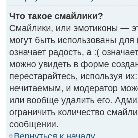
Что такое смайлики?
Смайлики, или эмотиконы — эт
могут быть использованы для 
означает радость, а :( означа
можно увидеть в форме созда
перестарайтесь, используя их
нечитаемым, и модератор мож
или вообще удалить его. Адм
ограничить количество смайли
сообщении.
Вернуться к началу