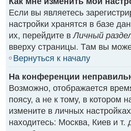
Как мне изменить мои настр
Если вы являетесь зарегистр
настройки хранятся в базе да
их, перейдите в
Личный разде
вверху страницы. Там вы може
Вернуться к началу
На конференции неправиль
Возможно, отображается врем
поясу, а не к тому, в котором 
измените в личных настройках 
находитесь: Москва, Киев и т. 