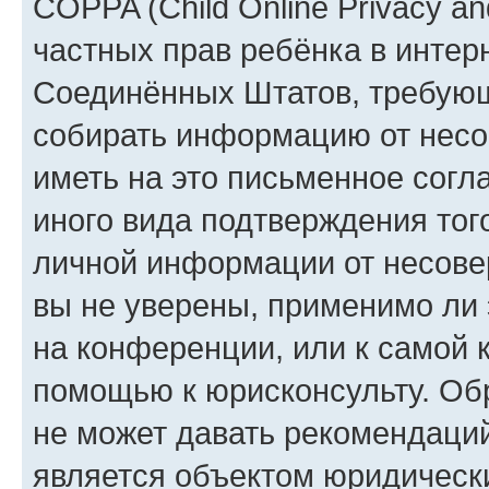
COPPA (Child Online Privacy and
частных прав ребёнка в интерн
Соединённых Штатов, требующи
собирать информацию от несо
иметь на это письменное согл
иного вида подтверждения тог
личной информации от несове
вы не уверены, применимо ли 
на конференции, или к самой 
помощью к юрисконсульту. Об
не может давать рекомендаци
является объектом юридическ