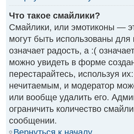
Что такое смайлики?
Смайлики, или эмотиконы — эт
могут быть использованы для 
означает радость, а :( означа
можно увидеть в форме созда
перестарайтесь, используя их
нечитаемым, и модератор мож
или вообще удалить его. Адм
ограничить количество смайли
сообщении.
Вернуться к началу