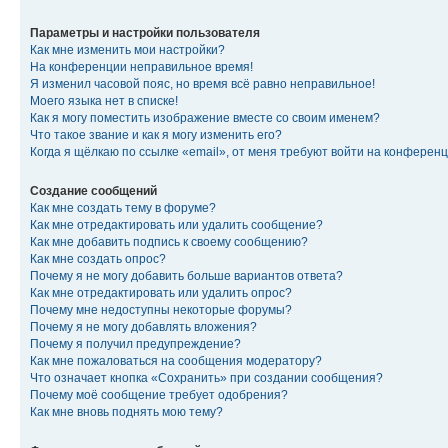
Параметры и настройки пользователя
Как мне изменить мои настройки?
На конференции неправильное время!
Я изменил часовой пояс, но время всё равно неправильное!
Моего языка нет в списке!
Как я могу поместить изображение вместе со своим именем?
Что такое звание и как я могу изменить его?
Когда я щёлкаю по ссылке «email», от меня требуют войти на конферен
Создание сообщений
Как мне создать тему в форуме?
Как мне отредактировать или удалить сообщение?
Как мне добавить подпись к своему сообщению?
Как мне создать опрос?
Почему я не могу добавить больше вариантов ответа?
Как мне отредактировать или удалить опрос?
Почему мне недоступны некоторые форумы?
Почему я не могу добавлять вложения?
Почему я получил предупреждение?
Как мне пожаловаться на сообщения модератору?
Что означает кнопка «Сохранить» при создании сообщения?
Почему моё сообщение требует одобрения?
Как мне вновь поднять мою тему?