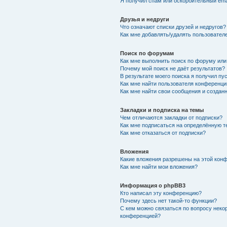
Я получил спам или оскорбительный emai
Друзья и недруги
Что означают списки друзей и недругов?
Как мне добавлять/удалять пользователе
Поиск по форумам
Как мне выполнить поиск по форуму ил
Почему мой поиск не даёт результатов?
В результате моего поиска я получил пу
Как мне найти пользователя конференци
Как мне найти свои сообщения и создан
Закладки и подписка на темы
Чем отличаются закладки от подписки?
Как мне подписаться на определённую 
Как мне отказаться от подписки?
Вложения
Какие вложения разрешены на этой кон
Как мне найти мои вложения?
Информация о phpBB3
Кто написал эту конференцию?
Почему здесь нет такой-то функции?
С кем можно связаться по вопросу неко
конференцией?