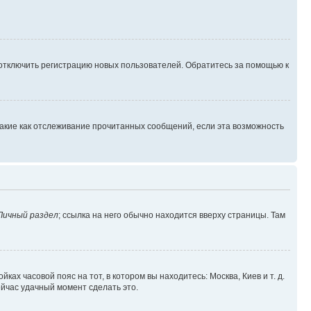
 отключить регистрацию новых пользователей. Обратитесь за помощью к
такие как отслеживание прочитанных сообщений, если эта возможность
Личный раздел
; ссылка на него обычно находится вверху страницы. Там
ках часовой пояс на тот, в котором вы находитесь: Москва, Киев и т. д.
ейчас удачный момент сделать это.