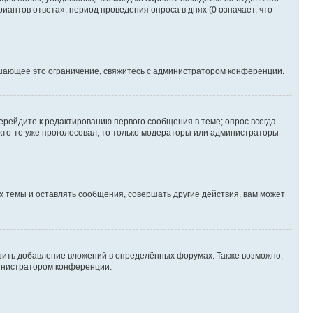
иантов ответа», период проведения опроса в днях (0 означает, что
шающее это ограничение, свяжитесь с администратором конференции.
ерейдите к редактированию первого сообщения в теме; опрос всегда
 кто-то уже проголосовал, то только модераторы или администраторы
 темы и оставлять сообщения, совершать другие действия, вам может
шить добавление вложений в определённых форумах. Также возможно,
министратором конференции.