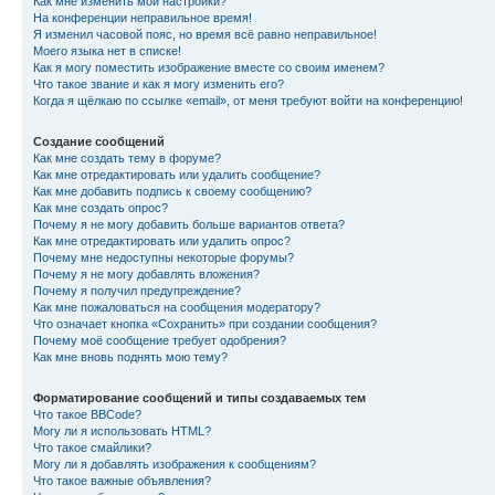
Как мне изменить мои настройки?
На конференции неправильное время!
Я изменил часовой пояс, но время всё равно неправильное!
Моего языка нет в списке!
Как я могу поместить изображение вместе со своим именем?
Что такое звание и как я могу изменить его?
Когда я щёлкаю по ссылке «email», от меня требуют войти на конференцию!
Создание сообщений
Как мне создать тему в форуме?
Как мне отредактировать или удалить сообщение?
Как мне добавить подпись к своему сообщению?
Как мне создать опрос?
Почему я не могу добавить больше вариантов ответа?
Как мне отредактировать или удалить опрос?
Почему мне недоступны некоторые форумы?
Почему я не могу добавлять вложения?
Почему я получил предупреждение?
Как мне пожаловаться на сообщения модератору?
Что означает кнопка «Сохранить» при создании сообщения?
Почему моё сообщение требует одобрения?
Как мне вновь поднять мою тему?
Форматирование сообщений и типы создаваемых тем
Что такое BBCode?
Могу ли я использовать HTML?
Что такое смайлики?
Могу ли я добавлять изображения к сообщениям?
Что такое важные объявления?