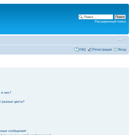
Расширенный поиск
FAQ
Регистрация
Вход
 в них?
т разные цвета?
чные сообщения!