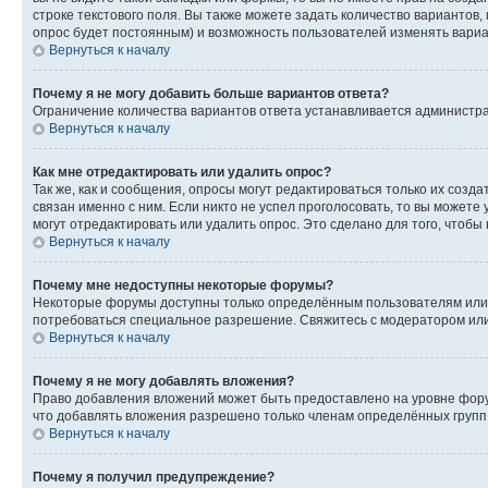
строке текстового поля. Вы также можете задать количество вариантов,
опрос будет постоянным) и возможность пользователей изменять вариан
Вернуться к началу
Почему я не могу добавить больше вариантов ответа?
Ограничение количества вариантов ответа устанавливается администр
Вернуться к началу
Как мне отредактировать или удалить опрос?
Так же, как и сообщения, опросы могут редактироваться только их соз
связан именно с ним. Если никто не успел проголосовать, то вы можете
могут отредактировать или удалить опрос. Это сделано для того, чтобы
Вернуться к началу
Почему мне недоступны некоторые форумы?
Некоторые форумы доступны только определённым пользователям или г
потребоваться специальное разрешение. Свяжитесь с модератором ил
Вернуться к началу
Почему я не могу добавлять вложения?
Право добавления вложений может быть предоставлено на уровне фору
что добавлять вложения разрешено только членам определённых групп.
Вернуться к началу
Почему я получил предупреждение?