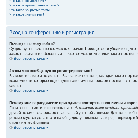
Что такое объявления?
Что такое прилепленные темы?
Что такое закрытые темы?
Что такое значки тем?
Вход на конференцию и регистрация
Почему я не могу войти?
Существует несколько возможных причин. Прежде всего убедитесь, что 
закрыт доступ к конференции. Также возможно, что администратор неп
Вернуться к началу
Зачем мне вообще нужно регистрироваться?
Вы можете этого и не делать. Всё зависит от того, как администратор
возможности, которые недоступны анонимным пользователям: аватары, ли
сделать.
Вернуться к началу
Почему мне периодически приходится повторять ввод имени и парол
Если вы не отметили флажком пункт
Автоматически входить при кажд
другой не смог воспользоваться вашей учётной записью. Для того чтоб
рекомендуется делать это на общедоступном компьютере, например в би
отключил эту функцию.
Вернуться к началу