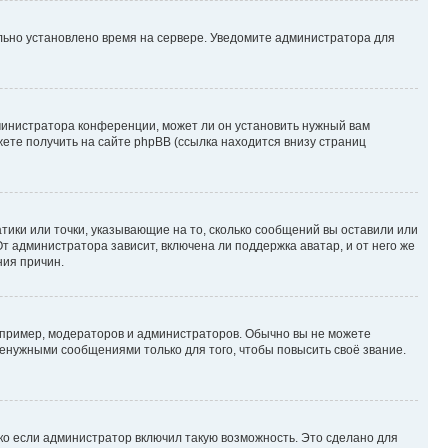
ильно установлено время на сервере. Уведомите администратора для
министратора конференции, может ли он установить нужный вам
жете получить на сайте phpBB (ссылка находится внизу страниц
атики или точки, указывающие на то, сколько сообщений вы оставили или
т администратора зависит, включена ли поддержка аватар, и от него же
ния причин.
пример, модераторов и администраторов. Обычно вы не можете
енужными сообщениями только для того, чтобы повысить своё звание.
ко если администратор включил такую возможность. Это сделано для