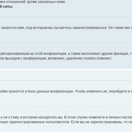
ких отношений, кроме указанных ниже.
й силы.
запретил имя, под которым вы пытаетесь зарегистрироваться. Он также мог
я авторизованным на этой конференции, а также выполняют другие функции, 
ли выходом с конференции, возможно, удаление cookies поможет.
ойки хранятся в базе данных конференции. Чтобы изменить их, перейдите в
не к тому, в котором находитесь вы. В этом случае измените в личных настрой
 только зарегистрированные пользователи. Если вы не зарегистрированы, то с