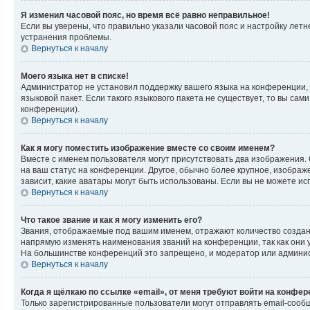
Я изменил часовой пояс, но время всё равно неправильное!
Если вы уверены, что правильно указали часовой пояс и настройку лет
устранения проблемы.
Вернуться к началу
Моего языка нет в списке!
Администратор не установил поддержку вашего языка на конференции, 
языковой пакет. Если такого языкового пакета не существует, то вы с
конференции).
Вернуться к началу
Как я могу поместить изображение вместе со своим именем?
Вместе с именем пользователя могут присутствовать два изображения. О
на ваш статус на конференции. Другое, обычно более крупное, изображе
зависит, какие аватары могут быть использованы. Если вы не можете 
Вернуться к началу
Что такое звание и как я могу изменить его?
Звания, отображаемые под вашим именем, отражают количество созда
напрямую изменять наименования званий на конференции, так как они 
На большинстве конференций это запрещено, и модератор или админис
Вернуться к началу
Когда я щёлкаю по ссылке «email», от меня требуют войти на конфе
Только зарегистрированные пользователи могут отправлять email-сооб