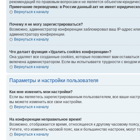
рекомендаций по правовым вопросам и не является объектом юридичес
Примечание переводчика: в России данный акт не имеет юридическо
Вернуться к началу
Почему я не могу зарегистрироваться?
Возможно, администратор конференции заблокировал ваш IP-адрес или 
администратору конференции.
Вернуться к началу
Что делает функция «Удалить cookies конференции»?
Она удаляет все созданные cookies, которые позволяют вам оставатьс
включена администратором. Если вы испытываете трудности с входом и
Вернуться к началу
Параметры и настройки пользователя
Как мне изменить мои настройки?
Если вы являетесь зарегистрированным пользователем, все ваши настр
вы можете изменить все свои настройки.
Вернуться к началу
На конференции неправильное время!
Возможно, отображается время, относящееся к другому часовому поясу, а 
Учтите, что изменять часовой пояс, как и большинство настроек, могут
Вернуться к началу