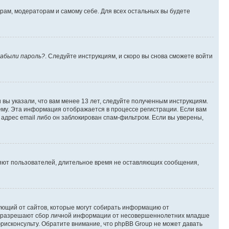
орам, модераторам и самому себе. Для всех остальных вы будете
абыли пароль?
. Следуйте инструкциям, и скоро вы снова сможете войти
вы указали, что вам менее 13 лет, следуйте полученным инструкциям.
му. Эта информация отображается в процессе регистрации. Если вам
адрес email либо он заблокирован спам-фильтром. Если вы уверены,
ляют пользователей, длительное время не оставляющих сообщения,
ребующий от сайтов, которые могут собирать информацию от
уны разрешают сбор личной информации от несовершеннолетних младше
юрисконсульту. Обратите внимание, что phpBB Group не может давать