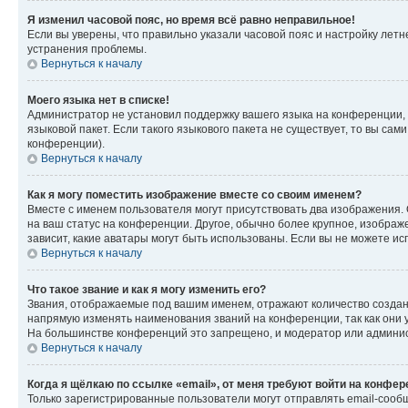
Я изменил часовой пояс, но время всё равно неправильное!
Если вы уверены, что правильно указали часовой пояс и настройку лет
устранения проблемы.
Вернуться к началу
Моего языка нет в списке!
Администратор не установил поддержку вашего языка на конференции, 
языковой пакет. Если такого языкового пакета не существует, то вы с
конференции).
Вернуться к началу
Как я могу поместить изображение вместе со своим именем?
Вместе с именем пользователя могут присутствовать два изображения. О
на ваш статус на конференции. Другое, обычно более крупное, изображе
зависит, какие аватары могут быть использованы. Если вы не можете 
Вернуться к началу
Что такое звание и как я могу изменить его?
Звания, отображаемые под вашим именем, отражают количество созда
напрямую изменять наименования званий на конференции, так как они 
На большинстве конференций это запрещено, и модератор или админис
Вернуться к началу
Когда я щёлкаю по ссылке «email», от меня требуют войти на конфе
Только зарегистрированные пользователи могут отправлять email-сооб