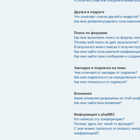
Я получил спам или оскорбительный emai
Друзья и недруги
Что означают списки друзей и недругов?
Как мне добавлять/удалять пользователе
Поиск по форумам
Как мне выполнить поиск по форуму ил
Почему мой поиск не даёт результатов?
В результате моего поиска я получил пу
Как мне найти пользователя конференци
Как мне найти свои сообщения и создан
Закладки и подписка на темы
Чем отличаются закладки от подписки?
Как мне подписаться на определённую 
Как мне отказаться от подписки?
Вложения
Какие вложения разрешены на этой кон
Как мне найти мои вложения?
Информация о phpBB3
Кто написал эту конференцию?
Почему здесь нет такой-то функции?
С кем можно связаться по вопросу неко
конференцией?