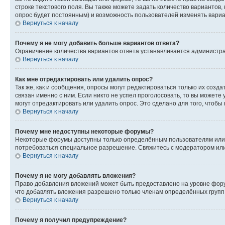
строке текстового поля. Вы также можете задать количество вариантов,
опрос будет постоянным) и возможность пользователей изменять вариан
Вернуться к началу
Почему я не могу добавить больше вариантов ответа?
Ограничение количества вариантов ответа устанавливается администр
Вернуться к началу
Как мне отредактировать или удалить опрос?
Так же, как и сообщения, опросы могут редактироваться только их соз
связан именно с ним. Если никто не успел проголосовать, то вы можете
могут отредактировать или удалить опрос. Это сделано для того, чтобы
Вернуться к началу
Почему мне недоступны некоторые форумы?
Некоторые форумы доступны только определённым пользователям или г
потребоваться специальное разрешение. Свяжитесь с модератором ил
Вернуться к началу
Почему я не могу добавлять вложения?
Право добавления вложений может быть предоставлено на уровне фору
что добавлять вложения разрешено только членам определённых групп.
Вернуться к началу
Почему я получил предупреждение?