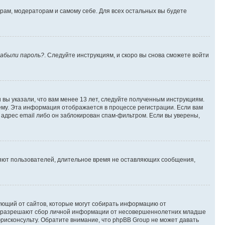
орам, модераторам и самому себе. Для всех остальных вы будете
абыли пароль?
. Следуйте инструкциям, и скоро вы снова сможете войти
вы указали, что вам менее 13 лет, следуйте полученным инструкциям.
му. Эта информация отображается в процессе регистрации. Если вам
адрес email либо он заблокирован спам-фильтром. Если вы уверены,
ляют пользователей, длительное время не оставляющих сообщения,
ребующий от сайтов, которые могут собирать информацию от
уны разрешают сбор личной информации от несовершеннолетних младше
юрисконсульту. Обратите внимание, что phpBB Group не может давать