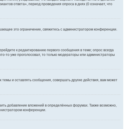
иантов ответа», период проведения опроса в днях (0 означает, что
шающее это ограничение, свяжитесь с администратором конференции.
ерейдите к редактированию первого сообщения в теме; опрос всегда
 кто-то уже проголосовал, то только модераторы или администраторы
 темы и оставлять сообщения, совершать другие действия, вам может
шить добавление вложений в определённых форумах. Также возможно,
министратором конференции.