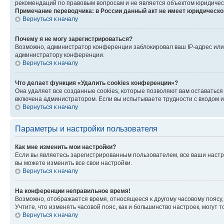
рекомендаций по правовым вопросам и не является объектом юридичес
Примечание переводчика: в России данный акт не имеет юридическо
Вернуться к началу
Почему я не могу зарегистрироваться?
Возможно, администратор конференции заблокировал ваш IP-адрес или 
администратору конференции.
Вернуться к началу
Что делает функция «Удалить cookies конференции»?
Она удаляет все созданные cookies, которые позволяют вам оставатьс
включена администратором. Если вы испытываете трудности с входом и
Вернуться к началу
Параметры и настройки пользователя
Как мне изменить мои настройки?
Если вы являетесь зарегистрированным пользователем, все ваши настр
вы можете изменить все свои настройки.
Вернуться к началу
На конференции неправильное время!
Возможно, отображается время, относящееся к другому часовому поясу, а 
Учтите, что изменять часовой пояс, как и большинство настроек, могут
Вернуться к началу