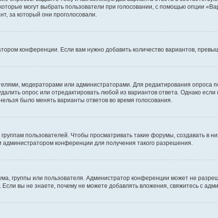
 которые могут выбрать пользователи при голосовании, с помощью опции «Вар
т, за который они проголосовали.
атором конференции. Если вам нужно добавить количество вариантов, превы
дателями, модераторами или администраторами. Для редактирования опроса п
 удалить опрос или отредактировать любой из вариантов ответа. Однако если
 нельзя было менять варианты ответов во время голосования.
руппам пользователей. Чтобы просматривать такие форумы, создавать в них
и администратором конференции для получения такого разрешения.
ма, группы или пользователя. Администратор конференции может не разре
 Если вы не знаете, почему не можете добавлять вложения, свяжитесь с ад