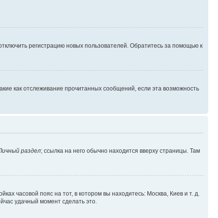
 отключить регистрацию новых пользователей. Обратитесь за помощью к
такие как отслеживание прочитанных сообщений, если эта возможность
Личный раздел
; ссылка на него обычно находится вверху страницы. Там
ках часовой пояс на тот, в котором вы находитесь: Москва, Киев и т. д.
ейчас удачный момент сделать это.