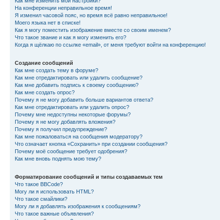
Как мне изменить мои настройки?
На конференции неправильное время!
Я изменил часовой пояс, но время всё равно неправильное!
Моего языка нет в списке!
Как я могу поместить изображение вместе со своим именем?
Что такое звание и как я могу изменить его?
Когда я щёлкаю по ссылке «email», от меня требуют войти на конференцию!
Создание сообщений
Как мне создать тему в форуме?
Как мне отредактировать или удалить сообщение?
Как мне добавить подпись к своему сообщению?
Как мне создать опрос?
Почему я не могу добавить больше вариантов ответа?
Как мне отредактировать или удалить опрос?
Почему мне недоступны некоторые форумы?
Почему я не могу добавлять вложения?
Почему я получил предупреждение?
Как мне пожаловаться на сообщения модератору?
Что означает кнопка «Сохранить» при создании сообщения?
Почему моё сообщение требует одобрения?
Как мне вновь поднять мою тему?
Форматирование сообщений и типы создаваемых тем
Что такое BBCode?
Могу ли я использовать HTML?
Что такое смайлики?
Могу ли я добавлять изображения к сообщениям?
Что такое важные объявления?