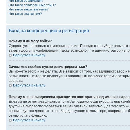
Что такое объявления?
Что такое прилепленные темы?
Что такое закрытые темы?
Что такое значки тем?
Вход на конференцию и регистрация
Почему я не могу войти?
Существует несколько возможных причин. Прежде всего убедитесь, что 
закрыт доступ к конференции. Также возможно, что администратор неп
Вернуться к началу
Зачем мне вообще нужно регистрироваться?
Вы можете этого и не делать. Всё зависит от того, как администратор
возможности, которые недоступны анонимным пользователям: аватары, ли
сделать.
Вернуться к началу
Почему мне периодически приходится повторять ввод имени и парол
Если вы не отметили флажком пункт
Автоматически входить при кажд
другой не смог воспользоваться вашей учётной записью. Для того чтоб
рекомендуется делать это на общедоступном компьютере, например в би
отключил эту функцию.
Вернуться к началу