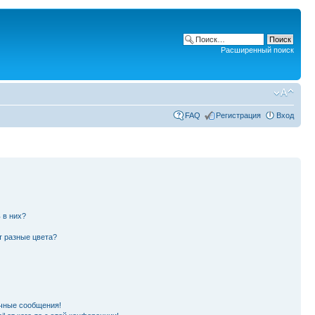
Расширенный поиск
FAQ
Регистрация
Вход
 в них?
т разные цвета?
чные сообщения!