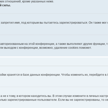
ких отношений, кроме указанных ниже.
й силы.
запретил имя, под которым вы пытаетесь зарегистрироваться. Он также мог
я авторизованным на этой конференции, а также выполняют другие функции, 
ли выходом с конференции, возможно, удаление cookies поможет.
ойки хранятся в базе данных конференции. Чтобы изменить их, перейдите в
не к тому, в котором находитесь вы. В этом случае измените в личных настрой
 только зарегистрированные пользователи. Если вы не зарегистрированы, то с