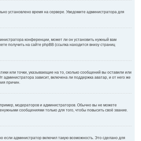
ильно установлено время на сервере. Уведомите администратора для
министратора конференции, может ли он установить нужный вам
жете получить на сайте phpBB (ссылка находится внизу страниц
атики или точки, указывающие на то, сколько сообщений вы оставили или
т администратора зависит, включена ли поддержка аватар, и от него же
ния причин.
пример, модераторов и администраторов. Обычно вы не можете
енужными сообщениями только для того, чтобы повысить своё звание.
ко если администратор включил такую возможность. Это сделано для